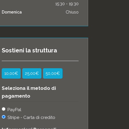
15:30 - 19:30
Domenica
Chiuso
Sostieni la struttura
10,00€
25,00€
50,00€
Seleziona il metodo di
pagamento
PayPal
Stripe - Carta di credito