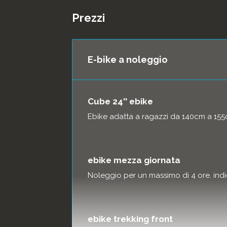
Prezzi
E-bike a noleggio
Cube 24'' ebike
Ebike adatta a ragazzi da 140cm a 15
ebike mezza giornata
Noleggio per un massimo di 4 ore. indic
ebike trekking front