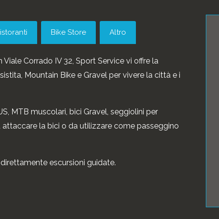
istoranti
Bike Store
Altro
n Viale Corrado IV 32, Sport Service vi offre la
sistita, Mountain Bike e Gravel per vivere la città e i
, MTB muscolari, bici Gravel, seggiolini per
da attaccare la bici o da utilizzare come passeggino
direttamente escursioni guidate.