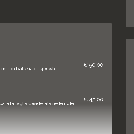
€ 50,00
5cm con batteria da 400wh
€ 45,00
are la taglia desiderata nelle note.