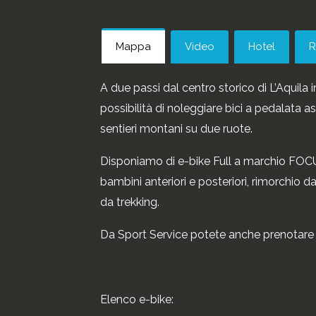
Mappa
Video
Hotel
R
A due passi dal centro storico di L’Aquila i
possibilità di noleggiare bici a pedalata as
sentieri montani su due ruote.
Disponiamo di e-bike Full a marchio FOCUS
bambini anteriori e posteriori, rimorchio 
da trekking.
Da Sport Service potete anche prenotare 
Elenco e-bike: