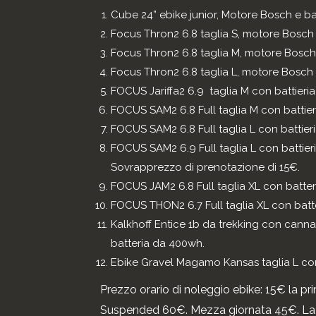
Cube 24” ebike junior, Motore Bosch e b
Focus Thron2 6.8 taglia S, motore Bosch 
Focus Thron2 6.8 taglia M, motore Bosch
Focus Thron2 6.8 taglia L, motore Bosch 
FOCUS Jariffa2 6.9 taglia M con battieri
FOCUS SAM2 6.8 Full taglia M con battier
FOCUS SAM2 6.8 Full taglia L con battier
FOCUS SAM2 6.9 Full taglia L con battier
Sovrapprezzo di prenotazione di 15€.
FOCUS JAM2 6.8 Full taglia XL con batt
FOCUS THON2 6.7 Full taglia XL con batt
Kalkhoff Entice 1b da trekking con canna 
batteria da 400wh.
Ebike Gravel Magamo Kansas taglia L co
Prezzo orario di noleggio ebike: 15€ la pr
Suspended 60€. Mezza giornata 45€. La 