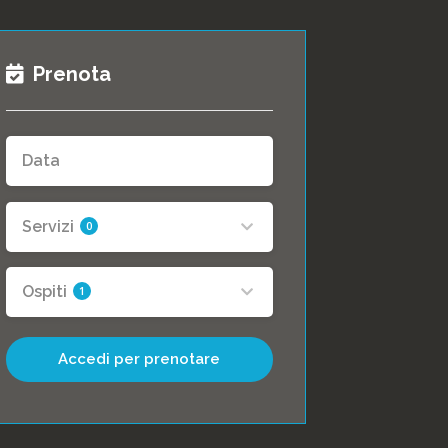
Prenota
Servizi
0
Ospiti
1
Accedi per prenotare