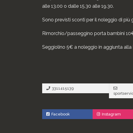
alle 13.00 o dalle 15.30 alle 19.30.
Sono previsti sconti per il noleggio di più g
Rimorchio/passeggino porta bambini 10€
Seggiolino 5€ a noleggio in aggiunta alla b
3311415139
sportserv
Facebook
Instagram